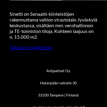
Sinetti on Senaatti-kiinteistöjen
rakennuttama valtion virastotalo Jyväskylä
keskustassa, sisältäen mm. verohallinnon
ja TE-toimiston tiloja. Kohteen laajuus on
n. 15.000 m2.
Takaisin projekteihin
Arkjaatiset Oy
Hatanpään valtatie 30
33100 Tampere | Finland