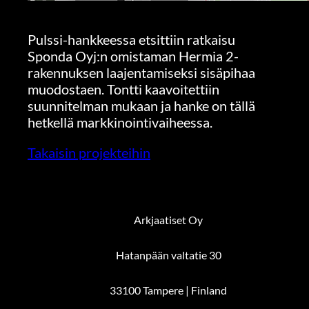
Pulssi-hankkeessa etsittiin ratkaisu
Sponda Oyj:n omistaman Hermia 2-
rakennuksen laajentamiseksi sisäpihaa
muodostaen. Tontti kaavoitettiin
suunnitelman mukaan ja hanke on tällä
hetkellä markkinointivaiheessa.
Takaisin projekteihin
Arkjaatiset Oy
Hatanpään valtatie 30
33100 Tampere | Finland