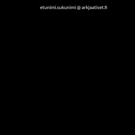
etunimi.sukunimi @ arkjaatiset.fi